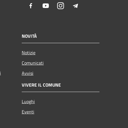
Facebook
Youtube
Instagram
Telegram
NOVITÀ
Notizie
Comunicati
i
Avvisi
VIVERE IL COMUNE
Luoghi
Eventi