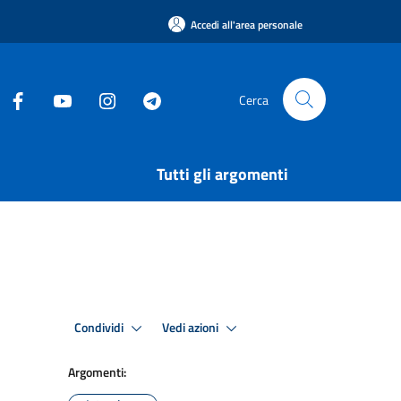
Accedi all'area personale
Cerca
Tutti gli argomenti
Condividi
Vedi azioni
Argomenti: