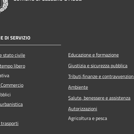
E DI SERVIZIO
Educazione e formazione
 stato civile
Giustizia e sicurezza pubblica
 tempo libero
ativa
Tributi,finanze e contravvenzion
e Commercio
Ambiente
bblici
Salute, benessere e assistenza
 urbanistica
Autorizzazioni
Agricoltura e pesca
 trasporti