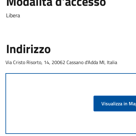
Modalità d'accesso
Libera
Indirizzo
Via Cristo Risorto, 14, 20062 Cassano d'Adda MI, Italia
Visualizza in M