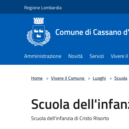
Salta al contenuto principale
Regione Lombardia
Comune di Cassano d
Amministrazione
Novità
Servizi
Vivere 
Home
>
Vivere il Comune
>
Luoghi
>
Scuola
Scuola dell'infan
Scuola dell'infanzia di Cristo Risorto