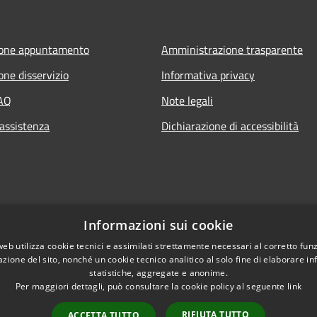
ione appuntamento
Amministrazione trasparente
one disservizio
Informativa privacy
FAQ
Note legali
 assistenza
Dichiarazione di accessibilità
Informazioni sui cookie
web utilizza cookie tecnici e assimilati strettamente necessari al corretto fu
azione del sito, nonché un cookie tecnico analitico al solo fine di elaborare i
statistiche, aggregate e anonime.
Per maggiori dettagli, può consultare la cookie policy al seguente
link
RIFIUTA TUTTO
ACCETTA TUTTO