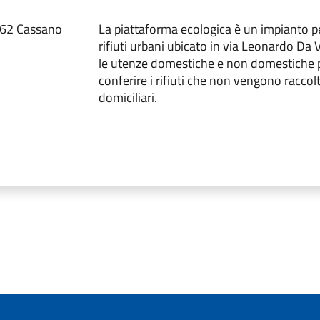
062 Cassano
La piattaforma ecologica è un impianto pe
rifiuti urbani ubicato in via Leonardo Da V
le utenze domestiche e non domestiche
conferire i rifiuti che non vengono raccolti
domiciliari.