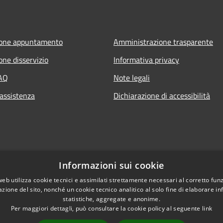
ione appuntamento
Amministrazione trasparente
one disservizio
Informativa privacy
FAQ
Note legali
 assistenza
Dichiarazione di accessibilità
Informazioni sui cookie
web utilizza cookie tecnici e assimilati strettamente necessari al corretto fu
azione del sito, nonché un cookie tecnico analitico al solo fine di elaborare i
statistiche, aggregate e anonime.
Per maggiori dettagli, può consultare la cookie policy al seguente
link