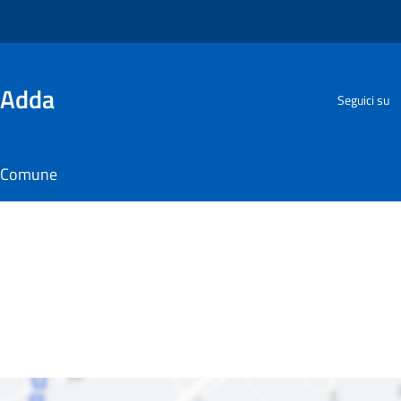
'Adda
Seguici su
il Comune