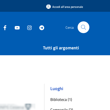
Accedi all'area personale
Cerca
Tutti gli argomenti
Luoghi
Biblioteca (1)
Campanile (2)