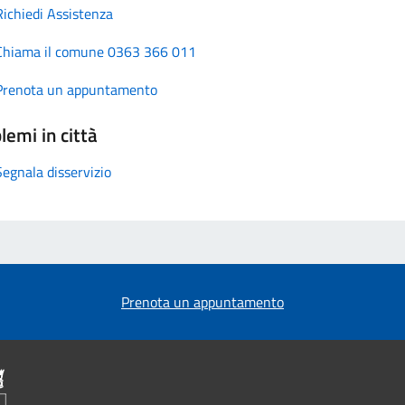
Richiedi Assistenza
Chiama il comune 0363 366 011
Prenota un appuntamento
lemi in città
Segnala disservizio
Prenota un appuntamento