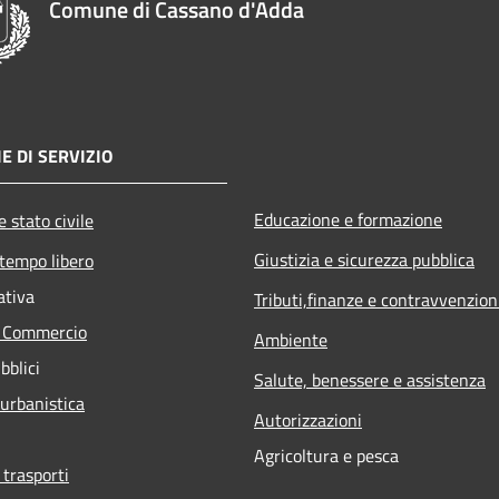
Comune di Cassano d'Adda
E DI SERVIZIO
Educazione e formazione
 stato civile
Giustizia e sicurezza pubblica
 tempo libero
ativa
Tributi,finanze e contravvenzion
e Commercio
Ambiente
bblici
Salute, benessere e assistenza
 urbanistica
Autorizzazioni
Agricoltura e pesca
 trasporti