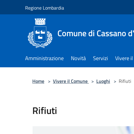
Salta al contenuto principale
Regione Lombardia
Comune di Cassano d
Amministrazione
Novità
Servizi
Vivere 
Home
>
Vivere il Comune
>
Luoghi
>
Rifiuti
Rifiuti