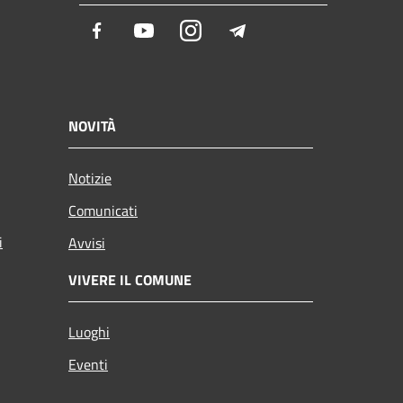
Facebook
Youtube
Instagram
Telegram
NOVITÀ
Notizie
Comunicati
i
Avvisi
VIVERE IL COMUNE
Luoghi
Eventi