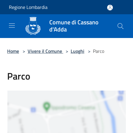
Salta al contenuto principale
Regione Lombardia
Comune di Cassano
d'Adda
Home
>
Vivere il Comune
>
Luoghi
>
Parco
Parco