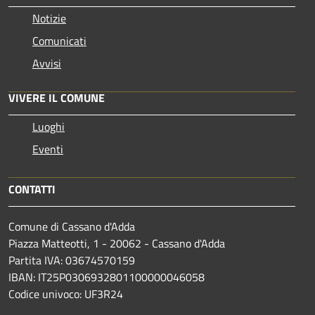
Notizie
Comunicati
Avvisi
VIVERE IL COMUNE
Luoghi
Eventi
CONTATTI
Comune di Cassano d'Adda
Piazza Matteotti, 1 - 20062 - Cassano d'Adda
Partita IVA: 03674570159
IBAN: IT25P0306932801100000046058
Codice univoco: UF3R24