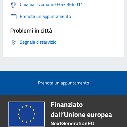
Chiama il comune 0363 366 011
Prenota un appuntamento
Problemi in città
Segnala disservizio
Prenota un appuntamento