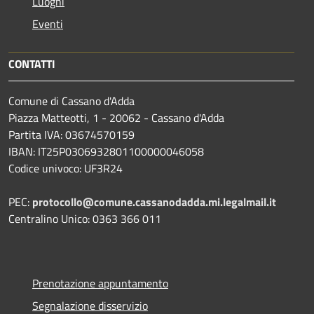
Luoghi
Eventi
CONTATTI
Comune di Cassano d'Adda
Piazza Matteotti, 1 - 20062 - Cassano d'Adda
Partita IVA: 03674570159
IBAN: IT25P0306932801100000046058
Codice univoco: UF3R24
PEC:
protocollo@comune.cassanodadda.mi.legalmail.it
Centralino Unico: 0363 366 011
Prenotazione appuntamento
Segnalazione disservizio