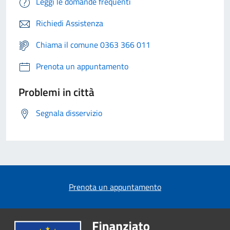
Leggi le domande frequenti
Richiedi Assistenza
Chiama il comune 0363 366 011
Prenota un appuntamento
Problemi in città
Segnala disservizio
Prenota un appuntamento