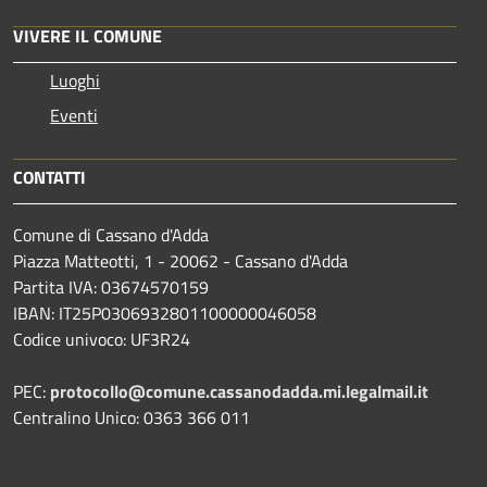
VIVERE IL COMUNE
Luoghi
Eventi
CONTATTI
Comune di Cassano d'Adda
Piazza Matteotti, 1 - 20062 - Cassano d'Adda
Partita IVA: 03674570159
IBAN: IT25P0306932801100000046058
Codice univoco: UF3R24
PEC:
protocollo@comune.cassanodadda.mi.legalmail.it
Centralino Unico: 0363 366 011