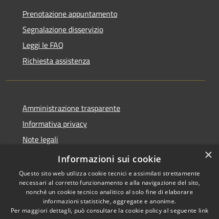
Prenotazione appuntamento
Segnalazione disservizio
Leggi le FAQ
Richiesta assistenza
Amministrazione trasparente
Informativa privacy
Note legali
×
Dichiarazione di accessibilità
Informazioni sui cookie
Questo sito web utilizza cookie tecnici e assimilati strettamente
necessari al corretto funzionamento e alla navigazione del sito,
nonché un cookie tecnico analitico al solo fine di elaborare
informazioni statistiche, aggregate e anonime.
RSS
Copyright © 2026 • Comune di
Per maggiori dettagli, può consultare la cookie policy al seguente
link
Accessibilità
Cassano d'Adda • Powered by