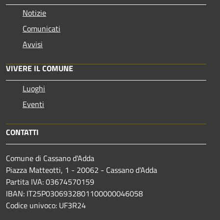
Notizie
Comunicati
Avvisi
VIVERE IL COMUNE
Luoghi
Eventi
CONTATTI
Comune di Cassano d'Adda
Piazza Matteotti, 1 - 20062 - Cassano d'Adda
Partita IVA: 03674570159
IBAN: IT25P0306932801100000046058
Codice univoco: UF3R24