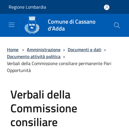
Salta al contenuto principale
Regione Lombardia
Comune di Cassano
d'Adda
Home
>
Amministrazione
>
Documenti e dati
>
Documento attività politica
>
Verbali della Commissione consiliare permanente Pari
Opportunità
Verbali della
Commissione
consiliare