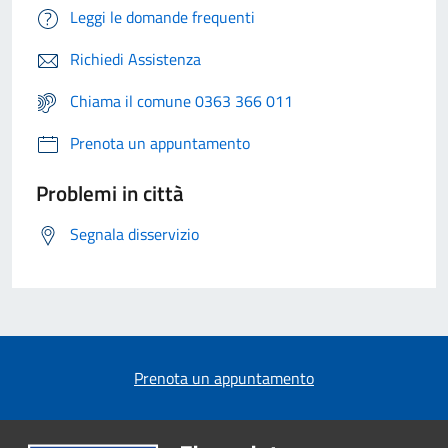
Leggi le domande frequenti
Richiedi Assistenza
Chiama il comune 0363 366 011
Prenota un appuntamento
Problemi in città
Segnala disservizio
Prenota un appuntamento