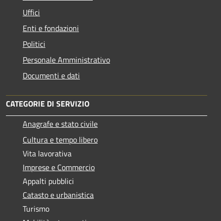
Uffici
Enti e fondazioni
Politici
Personale Amministrativo
Documenti e dati
CATEGORIE DI SERVIZIO
Anagrafe e stato civile
Cultura e tempo libero
Vita lavorativa
Imprese e Commercio
Appalti pubblici
Catasto e urbanistica
Turismo