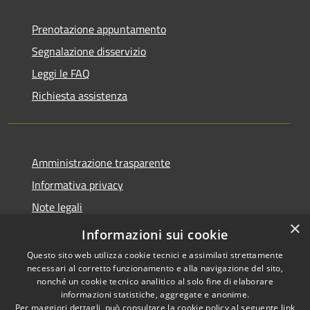
Prenotazione appuntamento
Segnalazione disservizio
Leggi le FAQ
Richiesta assistenza
Amministrazione trasparente
Informativa privacy
Note legali
×
Dichiarazione di accessibilità
Informazioni sui cookie
Questo sito web utilizza cookie tecnici e assimilati strettamente
necessari al corretto funzionamento e alla navigazione del sito,
nonché un cookie tecnico analitico al solo fine di elaborare
informazioni statistiche, aggregate e anonime.
RSS
Copyright © 2026 • Comune di
Per maggiori dettagli, può consultare la cookie policy al seguente
link