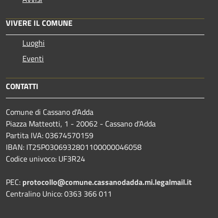
VIVERE IL COMUNE
Luoghi
Eventi
CONTATTI
Comune di Cassano d'Adda
Piazza Matteotti, 1 - 20062 - Cassano d'Adda
Partita IVA: 03674570159
IBAN: IT25P0306932801100000046058
Codice univoco: UF3R24
PEC:
protocollo@comune.cassanodadda.mi.legalmail.it
Centralino Unico: 0363 366 011