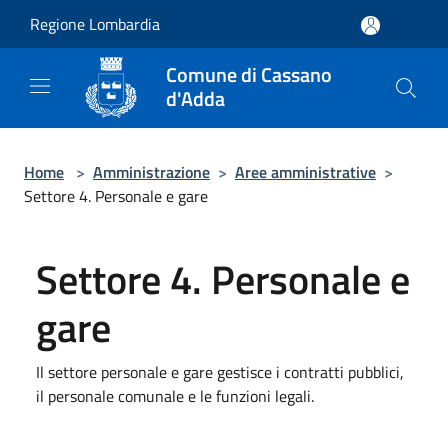
Salta al contenuto principale
Regione Lombardia
Comune di Cassano
d'Adda
Home
>
Amministrazione
>
Aree amministrative
>
Settore 4. Personale e gare
Settore 4. Personale e
gare
Il settore personale e gare gestisce i contratti pubblici,
il personale comunale e le funzioni legali.