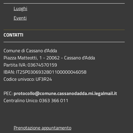
Luoghi
Eventi
CONTATTI
Comune di Cassano d'Adda
Piazza Matteotti, 1 - 20062 - Cassano d'Adda
Partita IVA: 03674570159
IBAN: IT25P0306932801100000046058
Codice univoco: UF3R24
PEC:
protocollo@comune.cassanodadda.mi.legalmail.it
Centralino Unico: 0363 366 011
Prenotazione appuntamento