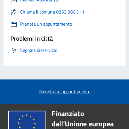
Chiama il comune 0363 366 011
Prenota un appuntamento
Problemi in città
Segnala disservizio
Prenota un appuntamento