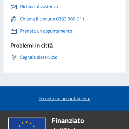
Richiedi Assistenza
Chiama il comune 0363 366 011
Prenota un appuntamento
Problemi in città
Segnala disservizio
Prenota un appuntamento