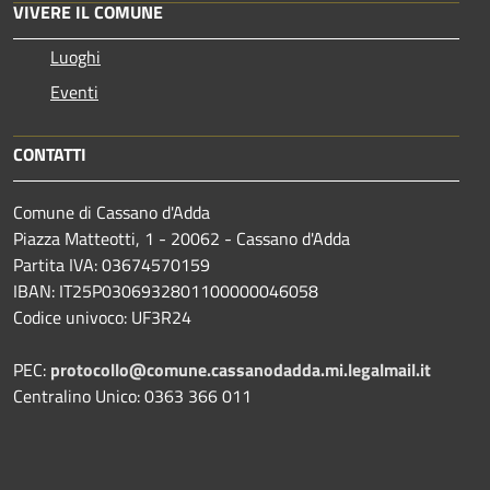
VIVERE IL COMUNE
Luoghi
Eventi
CONTATTI
Comune di Cassano d'Adda
Piazza Matteotti, 1 - 20062 - Cassano d'Adda
Partita IVA: 03674570159
IBAN: IT25P0306932801100000046058
Codice univoco: UF3R24
PEC:
protocollo@comune.cassanodadda.mi.legalmail.it
Centralino Unico: 0363 366 011