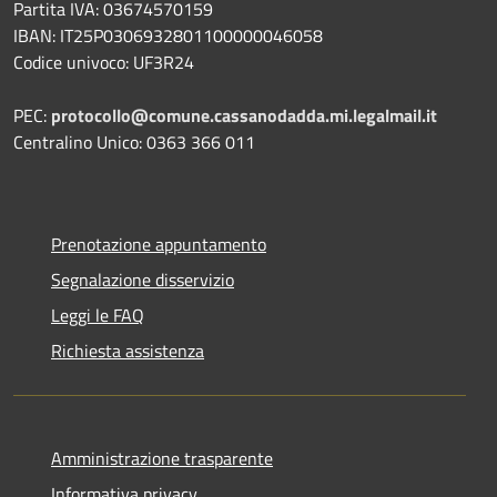
Partita IVA: 03674570159
IBAN: IT25P0306932801100000046058
Codice univoco: UF3R24
PEC:
protocollo@comune.cassanodadda.mi.legalmail.it
Centralino Unico: 0363 366 011
Prenotazione appuntamento
Segnalazione disservizio
Leggi le FAQ
Richiesta assistenza
Amministrazione trasparente
Informativa privacy