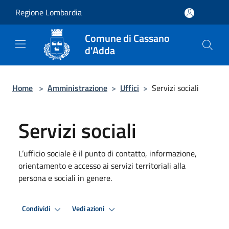
Salta al contenuto principale
Regione Lombardia
Comune di Cassano
d'Adda
Home
>
Amministrazione
>
Uffici
>
Servizi sociali
Servizi sociali
L’ufficio sociale è il punto di contatto, informazione,
orientamento e accesso ai servizi territoriali alla
persona e sociali in genere.
Condividi
Vedi azioni