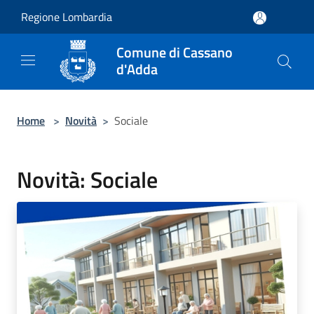
Salta al contenuto principale
Regione Lombardia
Comune di Cassano
d'Adda
Home
>
Novità
>
Sociale
Novità: Sociale