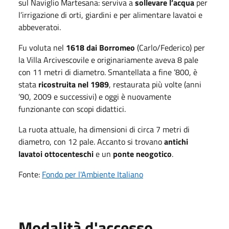
sul Naviglio Martesana: serviva a
sollevare l’acqua
per
l’irrigazione di orti, giardini e per alimentare lavatoi e
abbeveratoi.
Fu voluta nel
1618 dai Borromeo
(Carlo/Federico) per
la Villa Arcivescovile e originariamente aveva 8 pale
con 11 metri di diametro. Smantellata a fine ’800, è
stata
ricostruita nel 1989
, restaurata più volte (anni
’90, 2009 e successivi) e oggi è nuovamente
funzionante con scopi didattici.
La ruota attuale, ha dimensioni di circa 7 metri di
diametro, con 12 pale. Accanto si trovano
antichi
lavatoi ottocenteschi
e un
ponte neogotico
.
Fonte:
Fondo per l'Ambiente Italiano
Modalità d'accesso