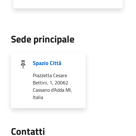
Sede principale
Spazio Città
Piazzetta Cesare
Bettini, 1, 20062
Cassano d'Adda MI,
Italia
Utili
Contatti