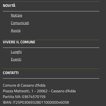
NOVITÀ
Notizie
Comunicati
Avvisi
VIVERE IL COMUNE
Luoghi
Eventi
CONTATTI
Comune di Cassano d'Adda
Piazza Matteotti, 1 - 20062 - Cassano d'Adda
Partita IVA: 03674570159
IBAN: IT25P0306932801100000046058