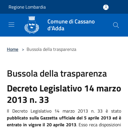
Salta al contenuto principale
Regione Lombardia
Comune di Cassano
d'Adda
Home
>
Bussola della trasparenza
Bussola della trasparenza
Decreto Legislativo 14 marzo
2013 n. 33
Il Decreto Legislativo 14 marzo 2013 n. 33 è stato
pubblicato sulla Gazzetta ufficiale del 5 aprile 2013 ed è
entrato in vigore il 20 aprile 2013
. Esso reca disposizioni