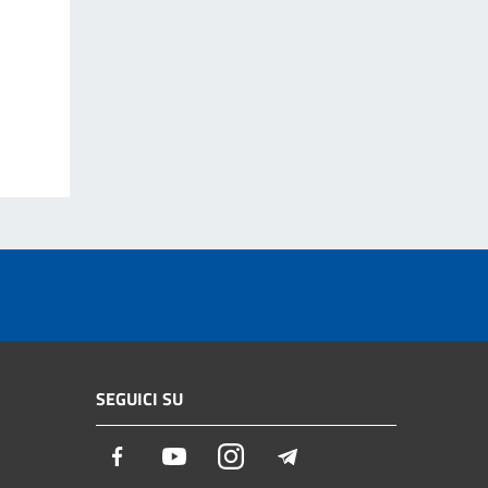
SEGUICI SU
Facebook
Youtube
Instagram
Telegram