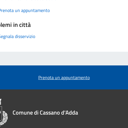
Prenota un appuntamento
lemi in città
Segnala disservizio
Prenota un appuntamento
Comune di Cassano d'Adda