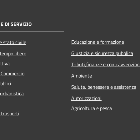
E DI SERVIZIO
Educazione e formazione
 stato civile
Giustizia e sicurezza pubblica
 tempo libero
ativa
Tributi,finanze e contravvenzion
e Commercio
Ambiente
bblici
Salute, benessere e assistenza
 urbanistica
Autorizzazioni
Agricoltura e pesca
 trasporti