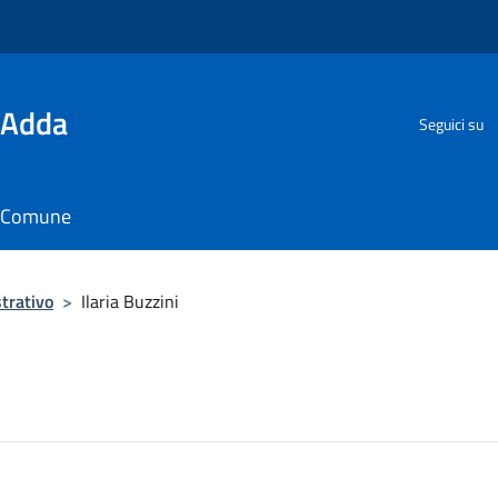
'Adda
Seguici su
il Comune
trativo
>
Ilaria Buzzini