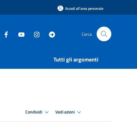
Accedi all'area personale
Cerca
Tutti gli argomenti
Condividi
Vedi azioni