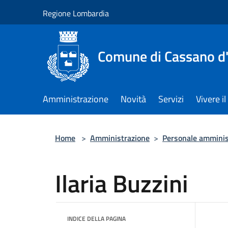
Salta al contenuto principale
Regione Lombardia
Comune di Cassano d
Amministrazione
Novità
Servizi
Vivere 
Home
>
Amministrazione
>
Personale amminis
Ilaria Buzzini
INDICE DELLA PAGINA