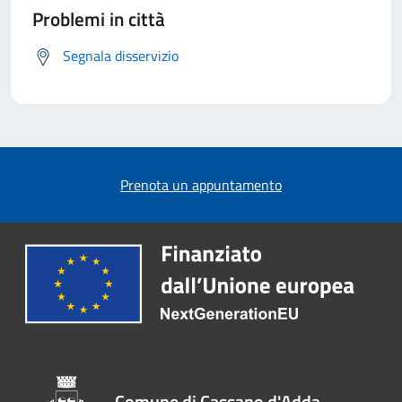
Problemi in città
Segnala disservizio
Prenota un appuntamento
Comune di Cassano d'Adda