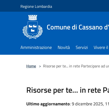
Salta al contenuto principale
Regione Lombardia
Comune di Cassano d
Amministrazione
Novità
Servizi
Vivere 
Home
>
Risorse per te... in rete Partecipare ad 
Risorse per te... in rete 
Ultimo aggiornamento
: 9 dicembre 2025, 1