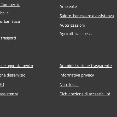
e Commercio
Ambiente
bblici
Salute, benessere e assistenza
 urbanistica
Autorizzazioni
Agricoltura e pesca
 trasporti
ione appuntamento
Amministrazione trasparente
one disservizio
Informativa privacy
FAQ
Note legali
 assistenza
Dichiarazione di accessibilità