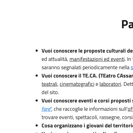
Pa
Vuoi conoscere le proposte culturali de
ed attualità,
manifestazioni ed eventi
. In
saranno segnalati periodicamente nella
Vuoi conoscere il TE.CA. (TEatro CAssa
teatrali
,
cinematografici
e
laboratori
. Det
del sito.
Vuoi conoscere eventi e corsi proposti s
fare
"
, che raccoglie le informazioni sull'
of
trovare eventi, spettacoli, rassegne, cors
Cosa organizzano i giovani del territori