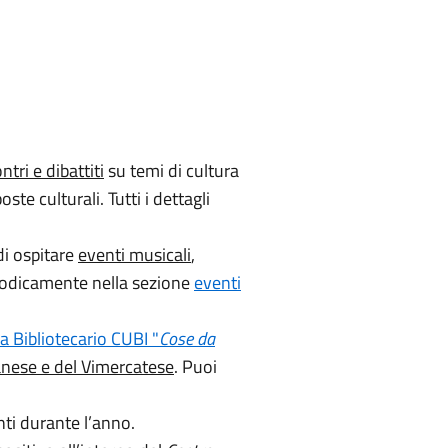
ntri e dibattiti
su temi di cultura
oste culturali. Tutti i dettagli
di ospitare
eventi musicali
,
riodicamente nella sezione
eventi
a Bibliotecario CUBI "
Cose da
ilanese e del Vimercatese
. Puoi
ti durante l’anno.