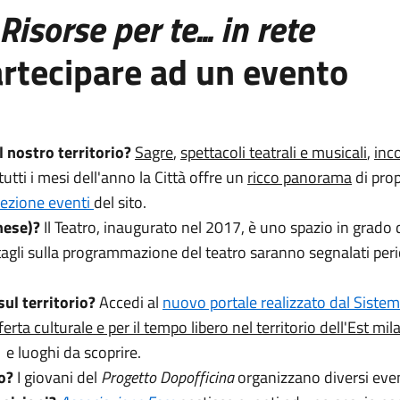
Risorse per te... in rete
rtecipare ad un evento
l nostro territorio?
Sagre
,
spettacoli teatrali e musicali
,
inco
 tutti i mesi dell'anno la Città offre un
ricco panorama
di prop
sezione eventi
del sito.
nese)?
Il Teatro, inaugurato nel 2017, è uno spazio in grado 
tagli sulla programmazione del teatro saranno segnalati pe
ul territorio?
Accedi al
nuovo portale realizzato dal Sistem
ferta culturale e per il tempo libero nel territorio dell'Est m
i e luoghi da scoprire.
o?
I giovani del
Progetto Dopofficina
organizzano diversi even