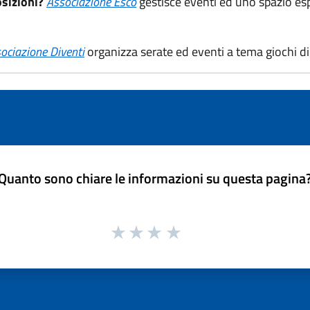
osizioni?
Associazione Esco
gestisce eventi ed uno spazio esp
ociazione Diventi
organizza serate ed eventi a tema giochi di
Quanto sono chiare le informazioni su questa pagina