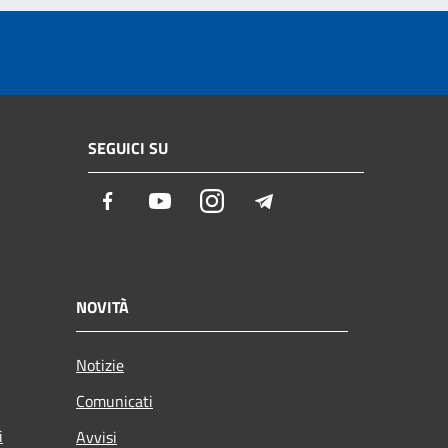
SEGUICI SU
Facebook
Youtube
Instagram
Telegram
NOVITÀ
Notizie
Comunicati
i
Avvisi