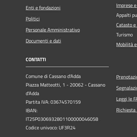
Imprese 
Enti e fondazioni
Appalti pu
Politici
Catasto e
Personale Amministrativo
Turismo
Documenti e dati
Mobilità e
CONTATTI
Comune di Cassano d'Adda
Prenotaz
Piazza Matteotti, 1 - 20062 - Cassano
Segnalazi
d'Adda
Leggi le 
Partita IVA: 03674570159
Richiesta
IBAN:
IT25P0306932801100000046058
Codice univoco: UF3R24