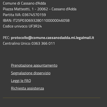
Comune di Cassano d'Adda
Piazza Matteotti, 1 - 20062 - Cassano d'Adda
Partita IVA: 03674570159
IBAN: IT25P0306932801100000046058
Codice univoco: UF3R24
PEC:
protocollo@comune.cassanodadda.mi.legalmail.it
Centralino Unico: 0363 366 011
Prenotazione appuntamento
Segnalazione disservizio
Leggi le FAQ
Richiesta assistenza