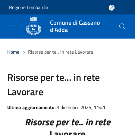
Salta al contenuto principale
Regione Lombardia
Comune di Cassano
d'Adda
Home
>
Risorse per te... in rete Lavorare
Risorse per te... in rete
Lavorare
Ultimo aggiornamento
: 9 dicembre 2025, 11:41
Risorse per te... in rete
Lavorare