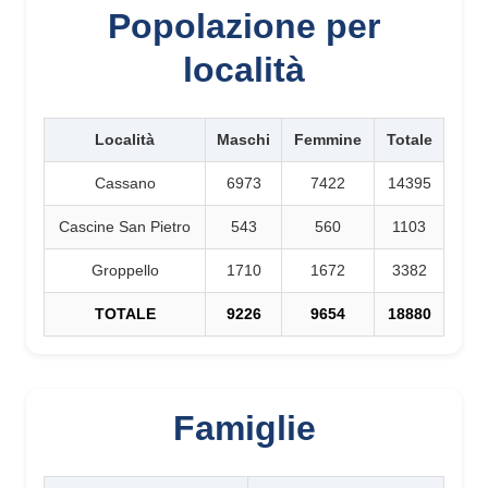
Popolazione per
località
Località
Maschi
Femmine
Totale
Cassano
6973
7422
14395
Cascine San Pietro
543
560
1103
Groppello
1710
1672
3382
TOTALE
9226
9654
18880
Famiglie