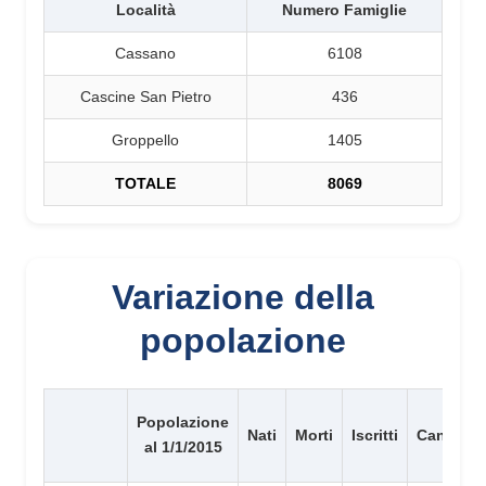
Località
Numero Famiglie
Cassano
6108
Cascine San Pietro
436
Groppello
1405
TOTALE
8069
Variazione della
popolazione
Popolazione
Nati
Morti
Iscritti
Cancellat
al 1/1/2015