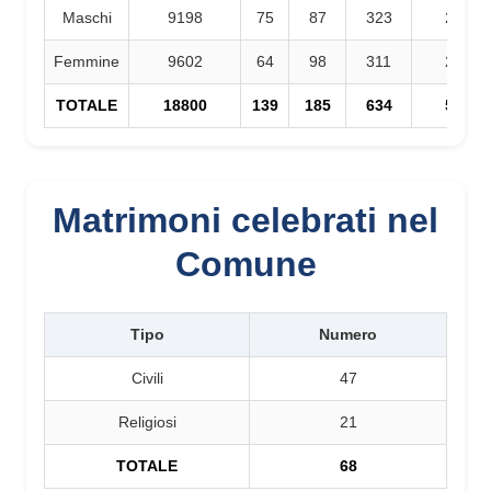
Maschi
9198
75
87
323
283
Femmine
9602
64
98
311
225
TOTALE
18800
139
185
634
508
Matrimoni celebrati nel
Comune
Tipo
Numero
Civili
47
Religiosi
21
TOTALE
68