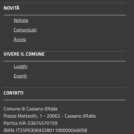
NOVITÀ
Notizie
Comunicati
Avvisi
VIVERE IL COMUNE
Luoghi
Eventi
CONTATTI
Comune di Cassano d'Adda
Piazza Matteotti, 1 - 20062 - Cassano d'Adda
Partita IVA: 03674570159
IBAN: IT25P0306932801100000046058