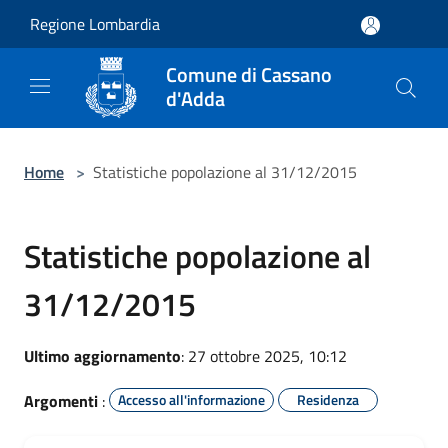
Salta al contenuto principale
Regione Lombardia
Comune di Cassano
d'Adda
Home
>
Statistiche popolazione al 31/12/2015
Statistiche popolazione al
31/12/2015
Ultimo aggiornamento
: 27 ottobre 2025, 10:12
Argomenti
:
Accesso all'informazione
Residenza