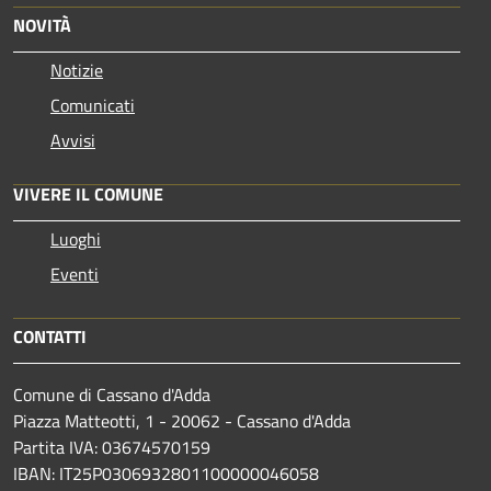
NOVITÀ
Notizie
Comunicati
Avvisi
VIVERE IL COMUNE
Luoghi
Eventi
CONTATTI
Comune di Cassano d'Adda
Piazza Matteotti, 1 - 20062 - Cassano d'Adda
Partita IVA: 03674570159
IBAN: IT25P0306932801100000046058