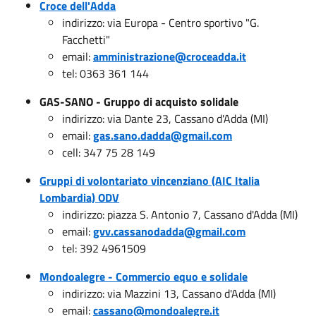
Croce dell'Adda
indirizzo: via Europa - Centro sportivo "G.
Facchetti"
email:
amministrazione@croceadda.it
tel: 0363 361 144
GAS-SANO - Gruppo di acquisto solidale
indirizzo: via Dante 23, Cassano d'Adda (MI)
email:
gas.sano.dadda@gmail.com
cell: 347 75 28 149
Gruppi di volontariato vincenziano (AIC Italia
Lombardia) ODV
indirizzo: piazza S. Antonio 7, Cassano d'Adda (MI)
email:
gvv.cassanodadda@gmail.com
tel: 392 4961509
Mondoalegre - Commercio equo e solidale
indirizzo: via Mazzini 13, Cassano d'Adda (MI)
email:
cassano@mondoalegre.it