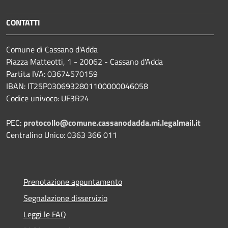
CONTATTI
Comune di Cassano d'Adda
Piazza Matteotti, 1 - 20062 - Cassano d'Adda
Partita IVA: 03674570159
IBAN: IT25P0306932801100000046058
Codice univoco: UF3R24
PEC:
protocollo@comune.cassanodadda.mi.legalmail.it
Centralino Unico: 0363 366 011
Prenotazione appuntamento
Segnalazione disservizio
Leggi le FAQ