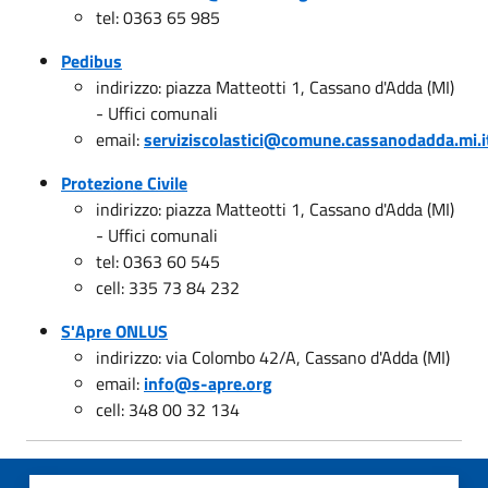
tel: 0363 65 985
Pedibus
indirizzo: piazza Matteotti 1, Cassano d'Adda (MI)
- Uffici comunali
email:
serviziscolastici@comune.cassanodadda.mi.i
Protezione Civile
indirizzo: piazza Matteotti 1, Cassano d'Adda (MI)
- Uffici comunali
tel: 0363 60 545
cell: 335 73 84 232
S'Apre ONLUS
indirizzo: via Colombo 42/A, Cassano d'Adda (MI)
email:
info@s-apre.org
cell: 348 00 32 134