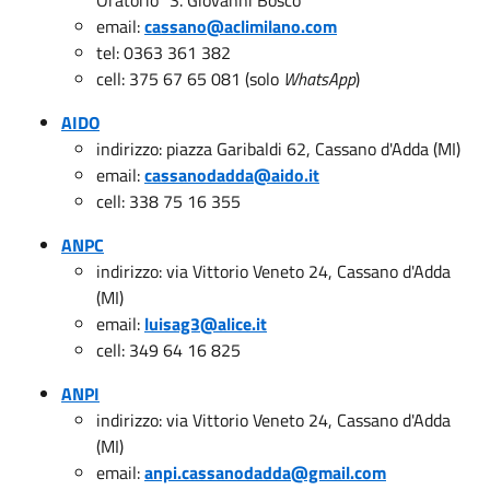
email:
cassano@aclimilano.com
tel: 0363 361 382
cell: 375 67 65 081 (solo
WhatsApp
)
AIDO
indirizzo: piazza Garibaldi 62, Cassano d'Adda (MI)
email:
cassanodadda@aido.it
cell: 338 75 16 355
ANPC
indirizzo: via Vittorio Veneto 24, Cassano d'Adda
(MI)
email:
luisag3@alice.it
cell: 349 64 16 825
ANPI
indirizzo: via Vittorio Veneto 24, Cassano d'Adda
(MI)
email:
anpi.cassanodadda@gmail.com