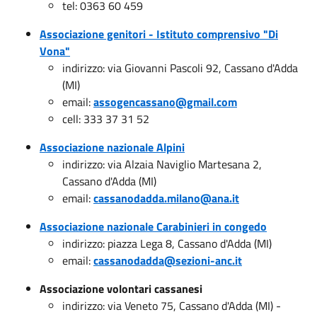
tel: 0363 60 459
Associazione genitori - Istituto comprensivo "Di
Vona"
indirizzo: via Giovanni Pascoli 92, Cassano d'Adda
(MI)
email:
assogencassano@gmail.com
cell: 333 37 31 52
Associazione nazionale Alpini
indirizzo: via Alzaia Naviglio Martesana 2,
Cassano d'Adda (MI)
email:
cassanodadda.milano@ana.it
Associazione nazionale Carabinieri in congedo
indirizzo: piazza Lega 8, Cassano d'Adda (MI)
email:
cassanodadda@sezioni-anc.it
Associazione volontari cassanesi
indirizzo: via Veneto 75, Cassano d'Adda (MI) -