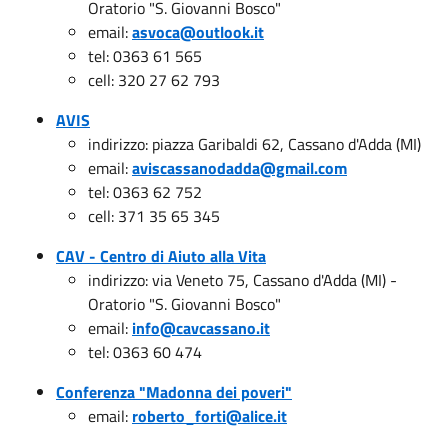
Oratorio "S. Giovanni Bosco"
email:
asvoca@outlook.it
tel: 0363 61 565
cell: 320 27 62 793
AVIS
indirizzo: piazza Garibaldi 62, Cassano d'Adda (MI)
email:
aviscassanodadda@gmail.com
tel: 0363 62 752
cell: 371 35 65 345
CAV - Centro di Aiuto alla Vita
indirizzo: via Veneto 75, Cassano d'Adda (MI) -
Oratorio "S. Giovanni Bosco"
email:
info@cavcassano.it
tel: 0363 60 474
Conferenza "Madonna dei poveri"
email:
roberto_forti@alice.it