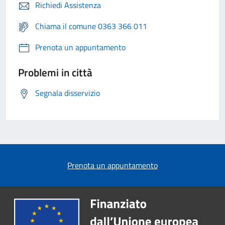
Richiedi Assistenza
Chiama il comune 0363 366 011
Prenota un appuntamento
Problemi in città
Segnala disservizio
Prenota un appuntamento