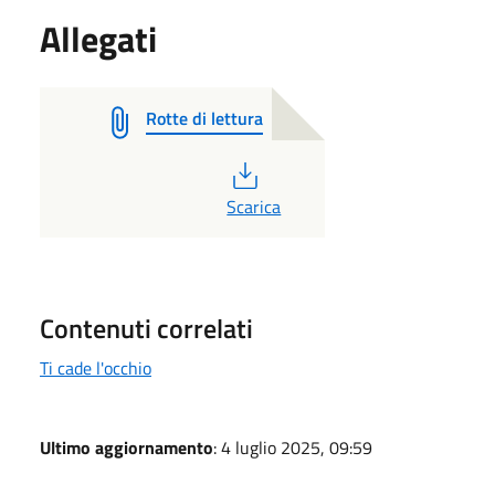
Allegati
Rotte di lettura
PDF
Scarica
Contenuti correlati
Ti cade l'occhio
Ultimo aggiornamento
: 4 luglio 2025, 09:59