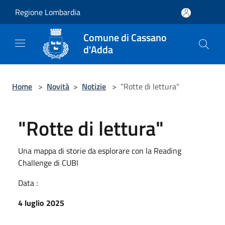
Salta al contenuto principale
Regione Lombardia
Comune di Cassano
d'Adda
Home
>
Novità
>
Notizie
>
"Rotte di lettura"
"Rotte di lettura"
Una mappa di storie da esplorare con la Reading
Challenge di CUBI
Data :
4 luglio 2025