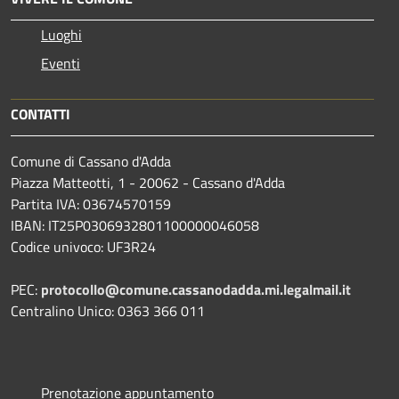
Luoghi
Eventi
CONTATTI
Comune di Cassano d'Adda
Piazza Matteotti, 1 - 20062 - Cassano d'Adda
Partita IVA: 03674570159
IBAN: IT25P0306932801100000046058
Codice univoco: UF3R24
PEC:
protocollo@comune.cassanodadda.mi.legalmail.it
Centralino Unico: 0363 366 011
Prenotazione appuntamento