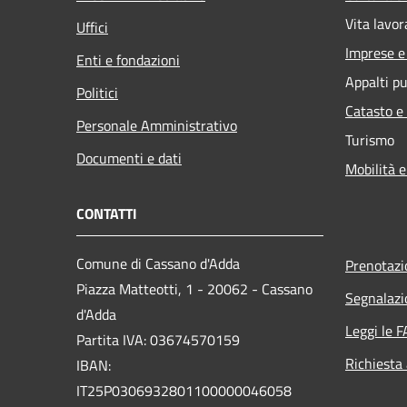
Vita lavor
Uffici
Imprese 
Enti e fondazioni
Appalti pu
Politici
Catasto e
Personale Amministrativo
Turismo
Documenti e dati
Mobilità e
CONTATTI
Comune di Cassano d'Adda
Prenotaz
Piazza Matteotti, 1 - 20062 - Cassano
Segnalazi
d'Adda
Leggi le 
Partita IVA: 03674570159
Richiesta
IBAN:
IT25P0306932801100000046058