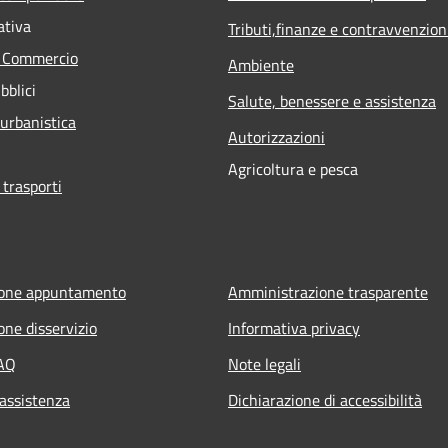
ativa
Tributi,finanze e contravvenzion
e Commercio
Ambiente
bblici
Salute, benessere e assistenza
 urbanistica
Autorizzazioni
Agricoltura e pesca
 trasporti
ione appuntamento
Amministrazione trasparente
one disservizio
Informativa privacy
FAQ
Note legali
 assistenza
Dichiarazione di accessibilità