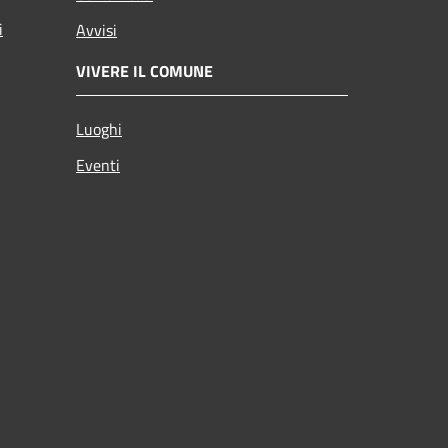
i
Avvisi
VIVERE IL COMUNE
Luoghi
Eventi