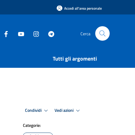
Accedi all'area personale
Cerca
Tutti gli argomenti
Condividi
Vedi azioni
Categorie: