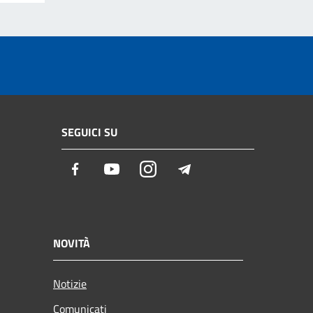
SEGUICI SU
Facebook
Youtube
Instagram
Telegram
NOVITÀ
Notizie
Comunicati