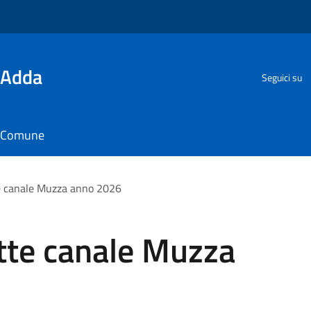
'Adda
Seguici su
il Comune
te canale Muzza anno 2026
tte canale Muzza