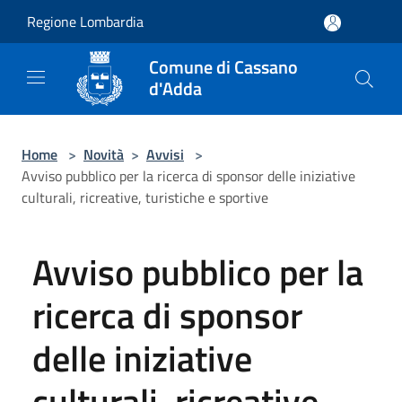
Salta al contenuto principale
Regione Lombardia
Comune di Cassano
d'Adda
Home
>
Novità
>
Avvisi
>
Avviso pubblico per la ricerca di sponsor delle iniziative
culturali, ricreative, turistiche e sportive
Avviso pubblico per la
ricerca di sponsor
delle iniziative
culturali, ricreative,