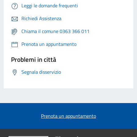
Leggi le domande frequenti
Richiedi Assistenza
Chiama il comune 0363 366 011
Prenota un appuntamento
Problemi in città
Segnala disservizio
Prenota un appuntamento