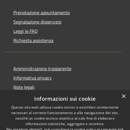
Prenotazione appuntamento
Segnalazione disservizio
Leggi le FAQ
Richiesta assistenza
Amministrazione trasparente
Informativa privacy
Note legali
×
Dichiarazione di accessibilità
Informazioni sui cookie
Questo sito web utilizza cookie tecnici e assimilati strettamente
necessari al corretto funzionamento e alla navigazione del sito,
nonché un cookie tecnico analitico al solo fine di elaborare
informazioni statistiche, aggregate e anonime.
RSS
Copyright © 2026 • Comune di
Per maggiori dettagli, può consultare la cookie policy al seguente
link