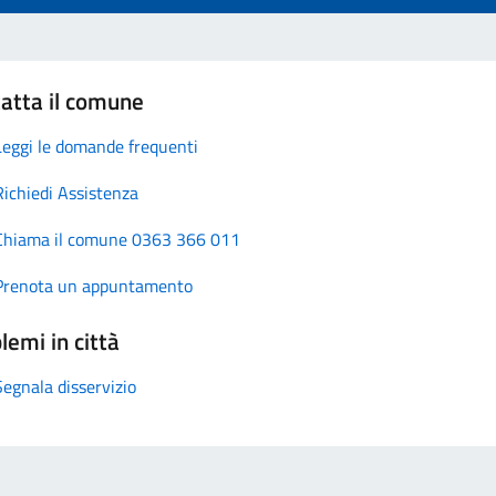
atta il comune
Leggi le domande frequenti
Richiedi Assistenza
Chiama il comune 0363 366 011
Prenota un appuntamento
lemi in città
Segnala disservizio