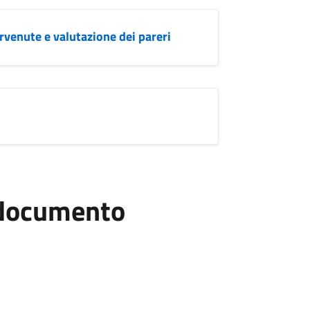
rvenute e valutazione dei pareri
l documento