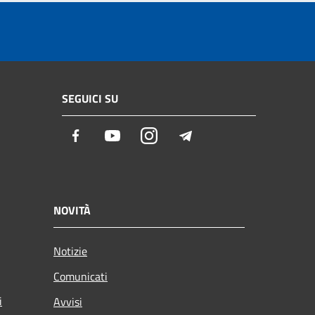
SEGUICI SU
Facebook
Youtube
Instagram
Telegram
NOVITÀ
Notizie
Comunicati
i
Avvisi