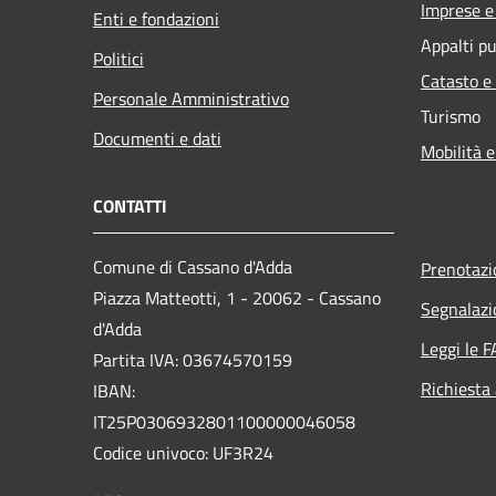
Imprese 
Enti e fondazioni
Appalti pu
Politici
Catasto e
Personale Amministrativo
Turismo
Documenti e dati
Mobilità e
CONTATTI
Comune di Cassano d'Adda
Prenotaz
Piazza Matteotti, 1 - 20062 - Cassano
Segnalazi
d'Adda
Leggi le 
Partita IVA: 03674570159
Richiesta
IBAN:
IT25P0306932801100000046058
Codice univoco: UF3R24