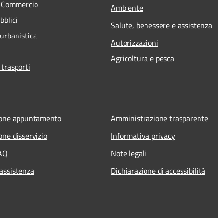
e Commercio
Ambiente
bblici
Salute, benessere e assistenza
 urbanistica
Autorizzazioni
Agricoltura e pesca
 trasporti
ione appuntamento
Amministrazione trasparente
one disservizio
Informativa privacy
FAQ
Note legali
 assistenza
Dichiarazione di accessibilità