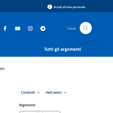
Accedi all'area personale
Cerca
Tutti gli argomenti
ale
Condividi
Vedi azioni
Argomenti: