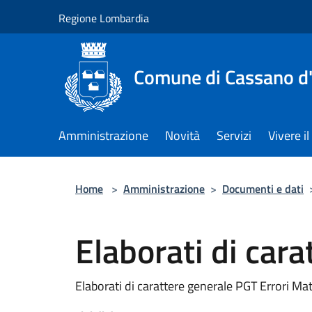
Salta al contenuto principale
Regione Lombardia
Comune di Cassano d
Amministrazione
Novità
Servizi
Vivere 
Home
>
Amministrazione
>
Documenti e dati
Elaborati di cara
Elaborati di carattere generale PGT Errori Mat