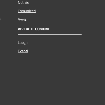
Notizie
Comunicati
i
Avvisi
VIVERE IL COMUNE
Luoghi
Eventi