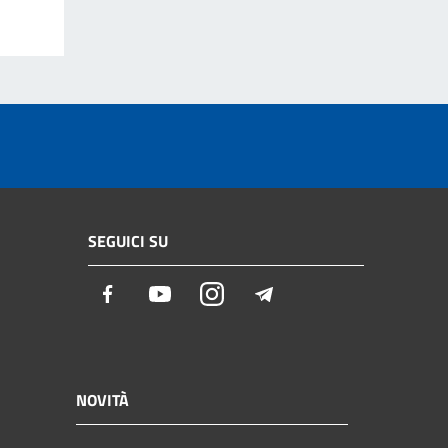
SEGUICI SU
Facebook
Youtube
Instagram
Telegram
NOVITÀ