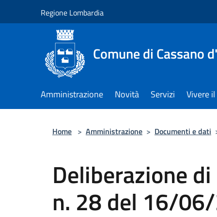
Salta al contenuto principale
Regione Lombardia
Comune di Cassano d
Amministrazione
Novità
Servizi
Vivere 
Home
>
Amministrazione
>
Documenti e dati
Deliberazione di
n. 28 del 16/06