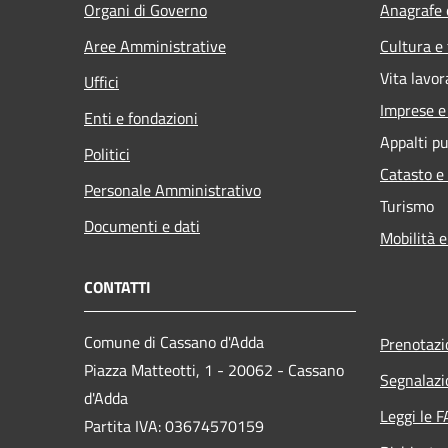
Organi di Governo
Anagrafe e
Aree Amministrative
Cultura e
Vita lavor
Uffici
Imprese 
Enti e fondazioni
Appalti pu
Politici
Catasto e
Personale Amministrativo
Turismo
Documenti e dati
Mobilità e
CONTATTI
Comune di Cassano d'Adda
Prenotaz
Piazza Matteotti, 1 - 20062 - Cassano
Segnalazi
d'Adda
Leggi le 
Partita IVA: 03674570159