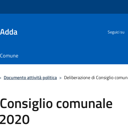
'Adda
Seguici su
il Comune
>
Documento attività politica
>
Deliberazione di Consiglio comu
 Consiglio comunale
/2020