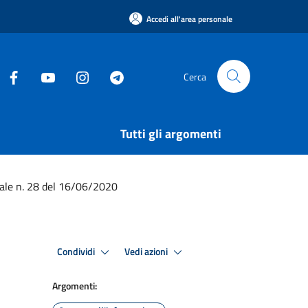
Accedi all'area personale
Cerca
Tutti gli argomenti
nale n. 28 del 16/06/2020
Condividi
Vedi azioni
Argomenti: