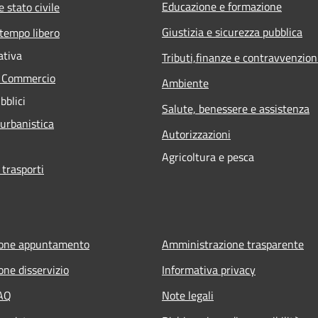
Educazione e formazione
 stato civile
Giustizia e sicurezza pubblica
 tempo libero
ativa
Tributi,finanze e contravvenzion
e Commercio
Ambiente
bblici
Salute, benessere e assistenza
 urbanistica
Autorizzazioni
Agricoltura e pesca
 trasporti
ione appuntamento
Amministrazione trasparente
one disservizio
Informativa privacy
FAQ
Note legali