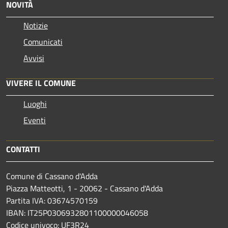
NOVITÀ
Notizie
Comunicati
Avvisi
VIVERE IL COMUNE
Luoghi
Eventi
CONTATTI
Comune di Cassano d'Adda
Piazza Matteotti, 1 - 20062 - Cassano d'Adda
Partita IVA: 03674570159
IBAN: IT25P0306932801100000046058
Codice univoco: UF3R24